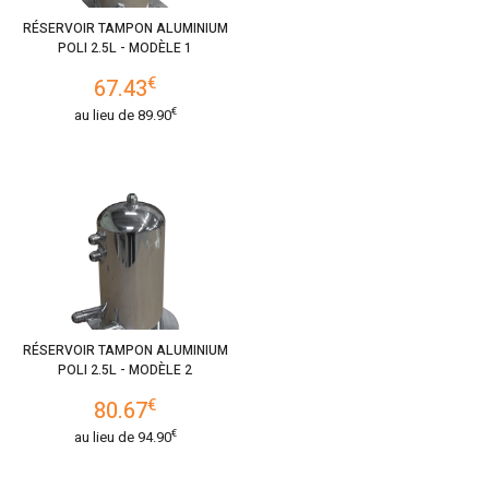
RÉSERVOIR TAMPON ALUMINIUM
POLI 2.5L - MODÈLE 1
€
67.43
€
au lieu de
89.90
RÉSERVOIR TAMPON ALUMINIUM
POLI 2.5L - MODÈLE 2
€
80.67
€
au lieu de
94.90