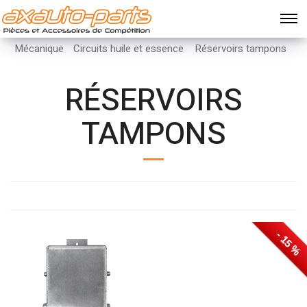
Mécanique
Circuits huile et essence
Réservoirs tampons
RÉSERVOIRS
TAMPONS
- 25 %
- 15 %
- 15 %