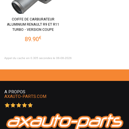
COIFFE DE CARBURATEUR
ALUMINIUM RENAULT R9 ET R11
TURBO - VERSION COUPE
€
89.90
Appel du cache en 0.305 secondes le 06-08-2026
A PROPOS
AXAUTO-PARTS.COM