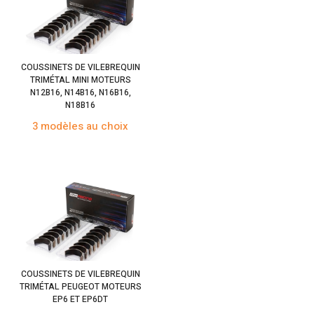
COUSSINETS DE VILEBREQUIN
TRIMÉTAL MINI MOTEURS
N12B16, N14B16, N16B16,
N18B16
3 modèles au choix
COUSSINETS DE VILEBREQUIN
TRIMÉTAL PEUGEOT MOTEURS
EP6 ET EP6DT