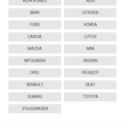
ALFA ROMEO
AUDI
BMW
CITROEN
FORD
HONDA
LANCIA
LOTUS
MAZDA
MINI
MITSUBISHI
NISSAN
OPEL
PEUGEOT
RENAULT
SEAT
SUBARU
TOYOTA
VOLKSWAGEN