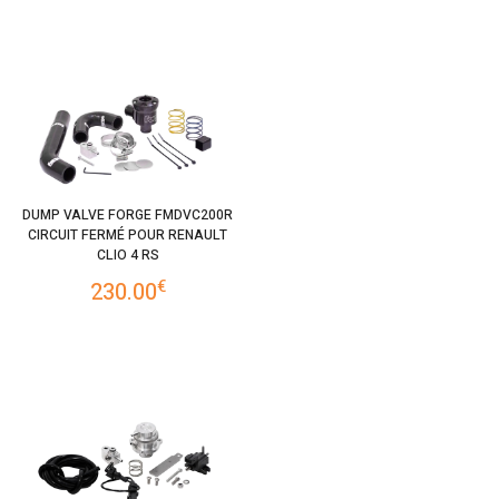
DUMP VALVE FORGE FMDVC200R
CIRCUIT FERMÉ POUR RENAULT
CLIO 4 RS
€
230.00