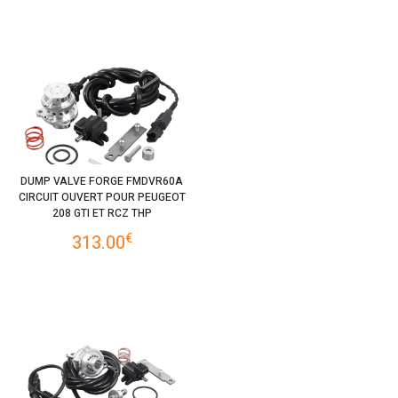
DUMP VALVE FORGE FMDVR60A
CIRCUIT OUVERT POUR PEUGEOT
208 GTI ET RCZ THP
€
313.00