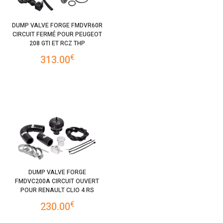
DUMP VALVE FORGE FMDVR60R
CIRCUIT FERMÉ POUR PEUGEOT
208 GTI ET RCZ THP
€
313.00
DUMP VALVE FORGE
FMDVC200A CIRCUIT OUVERT
POUR RENAULT CLIO 4 RS
€
230.00