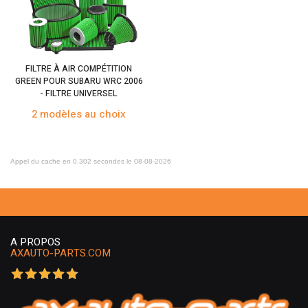
FILTRE À AIR COMPÉTITION
GREEN POUR SUBARU WRC 2006
- FILTRE UNIVERSEL
2 modèles au choix
Appel du cache en 0.302 secondes le 08-08-2026
A PROPOS
AXAUTO-PARTS.COM