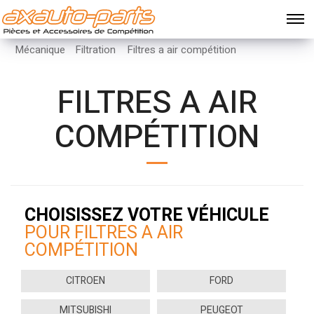
Mécanique
Filtration
Filtres a air compétition
FILTRES A AIR
COMPÉTITION
CHOISISSEZ VOTRE VÉHICULE
POUR FILTRES A AIR
COMPÉTITION
CITROEN
FORD
MITSUBISHI
PEUGEOT