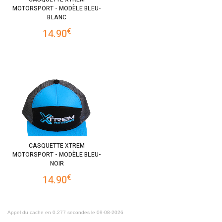
MOTORSPORT - MODÈLE BLEU-
BLANC
€
14.90
CASQUETTE XTREM
MOTORSPORT - MODÈLE BLEU-
NOIR
€
14.90
Appel du cache en 0.277 secondes le 09-08-2026