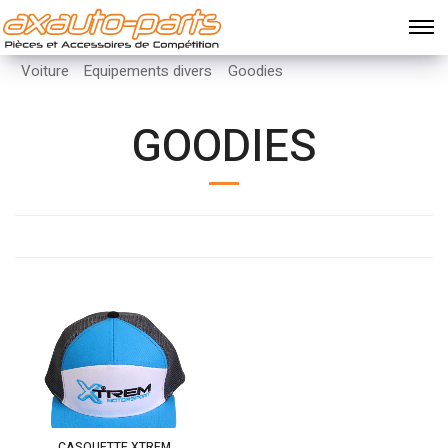
Voiture
Equipements divers
Goodies
GOODIES
CASQUETTE XTREM