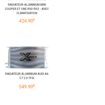
RADIATEUR ALUMINIUM MINI
COOPER ET ONE R50-R53 - AVEC
CLIMATISATION
€
424.90
RADIATEUR ALUMINIUM AUDI A6
C7 2.0 TFSI
€
549.90