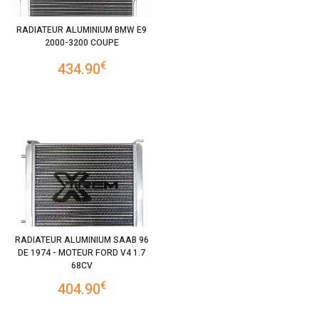
RADIATEUR ALUMINIUM BMW E9
2000-3200 COUPE
€
434.90
RADIATEUR ALUMINIUM SAAB 96
DE 1974 - MOTEUR FORD V4 1.7
68CV
€
404.90