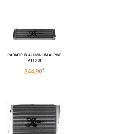
RADIATEUR ALUMINIUM ALPINE
A110 SI
€
344.90