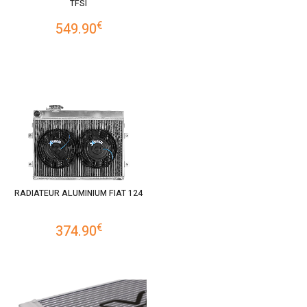
TFSI
€
549.90
RADIATEUR ALUMINIUM FIAT 124
€
374.90