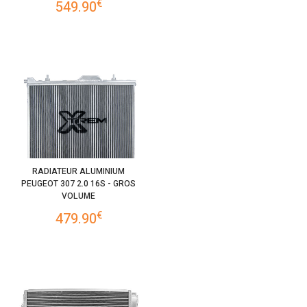
€
549.90
RADIATEUR ALUMINIUM
PEUGEOT 307 2.0 16S - GROS
VOLUME
€
479.90