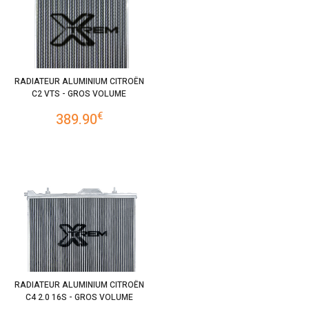
RADIATEUR ALUMINIUM CITROËN
C2 VTS - GROS VOLUME
€
389.90
RADIATEUR ALUMINIUM CITROËN
C4 2.0 16S - GROS VOLUME