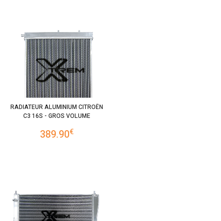
RADIATEUR ALUMINIUM CITROËN
C3 16S - GROS VOLUME
€
389.90