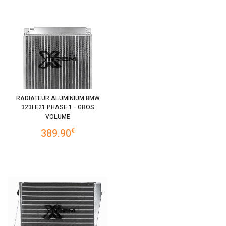
RADIATEUR ALUMINIUM BMW
323I E21 PHASE 1 - GROS
VOLUME
€
389.90