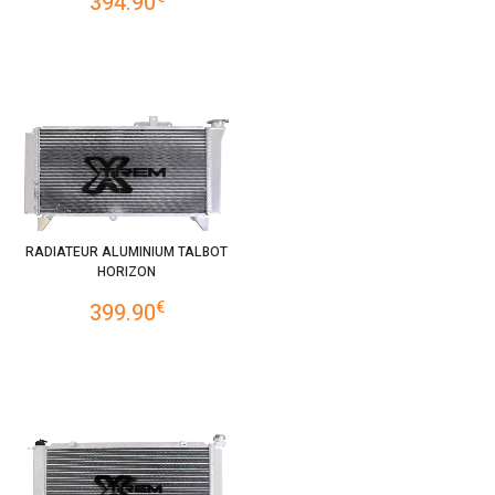
394.90
RADIATEUR ALUMINIUM TALBOT
HORIZON
€
399.90