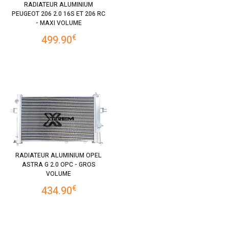
RADIATEUR ALUMINIUM
PEUGEOT 206 2.0 16S ET 206 RC
- MAXI VOLUME
€
499.90
RADIATEUR ALUMINIUM OPEL
ASTRA G 2.0 OPC - GROS
VOLUME
€
434.90