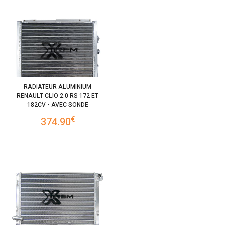
RADIATEUR ALUMINIUM
RENAULT CLIO 2.0 RS 172 ET
182CV - AVEC SONDE
€
374.90