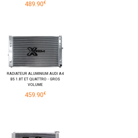
€
489.90
RADIATEUR ALUMINIUM AUDI A4
B5 1.8T ET QUATTRO - GROS
VOLUME
€
459.90