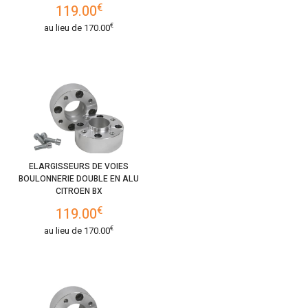
€
119.00
€
au lieu de
170.00
ELARGISSEURS DE VOIES
BOULONNERIE DOUBLE EN ALU
CITROEN BX
€
119.00
€
au lieu de
170.00