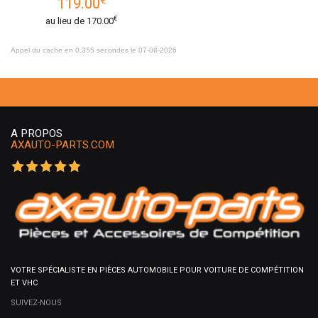
119.00
€
au lieu de
170.00
Appel du cache en 0.355 secondes le 07-08-2026
A PROPOS
AXAUTO-PARTS.COM
VOTRE SPÉCIALISTE EN PIÈCES AUTOMOBILE POUR VOITURE DE COMPÉTITION
ET VHC
SUIVEZ-NOUS