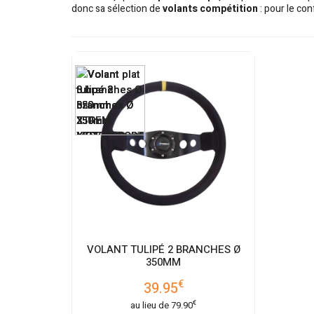
donc sa sélection de
volants compétition
: pour le con
VOLANT TULIPÉ 2 BRANCHES Ø
350MM
€
39.95
€
au lieu de
79.90