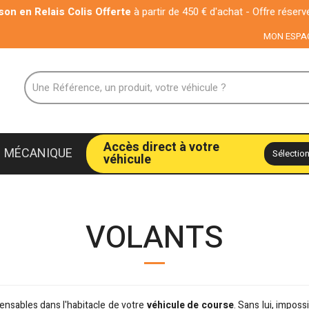
elais Colis Offerte
à partir de 450 € d'achat - Offre réservée aux par
MON ESPA
Accès direct à votre
MÉCANIQUE
véhicule
VOLANTS
pensables dans l'habitacle de votre
véhicule de course
. Sans lui, imposs