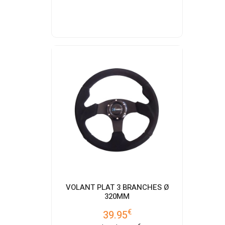
VOLANT PLAT 3 BRANCHES Ø
320MM
€
39.95