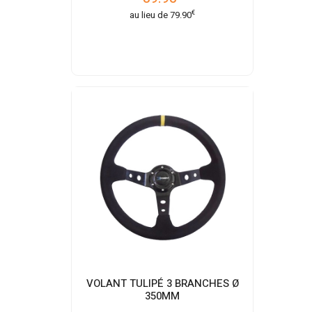
€
au lieu de
79.90
VOLANT TULIPÉ 3 BRANCHES Ø
350MM