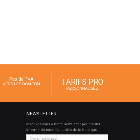
Pas de TVA
TARIFS PRO
VERS LES DOM TOM
PERSONNALISÉS
NEWSLETTER
Inscrivez-vous à notre newsletter pour rester
informé de toute l'actualité de la boutique