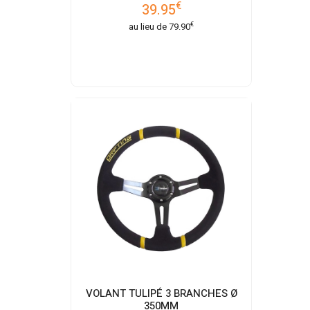
€
39.95
€
au lieu de
79.90
VOLANT TULIPÉ 3 BRANCHES Ø
350MM