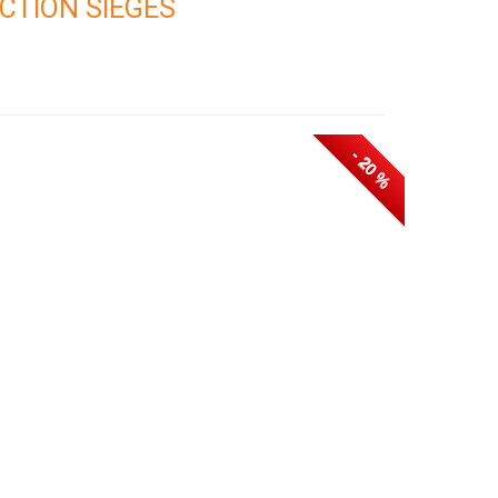
CTION SIÈGES
- 20 %