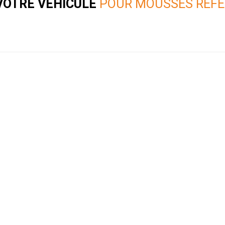
VOTRE VÉHICULE
POUR MOUSSES RÉFE