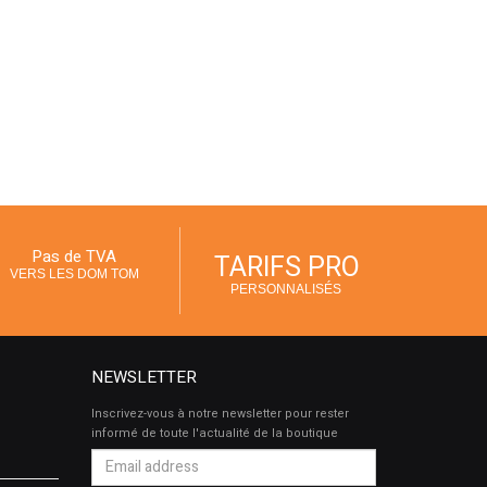
Pas de TVA
TARIFS PRO
VERS LES DOM TOM
PERSONNALISÉS
NEWSLETTER
Inscrivez-vous à notre newsletter pour rester
informé de toute l'actualité de la boutique