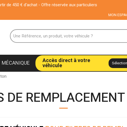
chat - Offre réservée aux particuliers
MON ESPA
Accès direct à votre
MÉCANIQUE
véhicule
oton
ES DE REMPLACEMENT