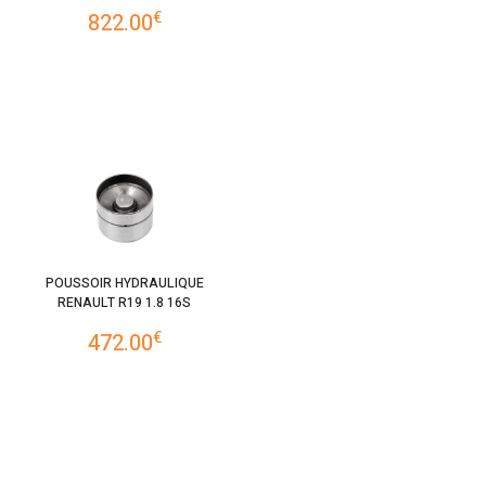
€
822.00
POUSSOIR HYDRAULIQUE
RENAULT R19 1.8 16S
€
472.00