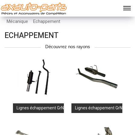
Mécanique
Echappement
ECHAPPEMENT
Découvrez nos rayons
Lignes échappement GrN/GrA acier
Lignes échappement GrN/GrA i