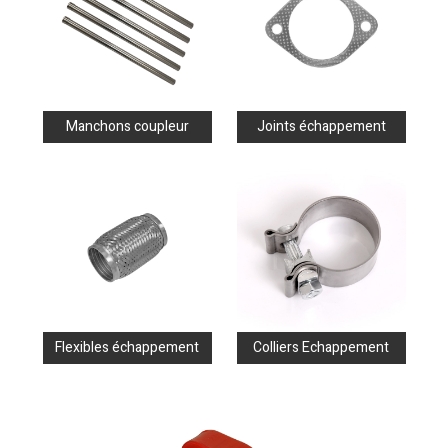
Manchons coupleur
Joints échappement
Flexibles échappement
Colliers Echappement