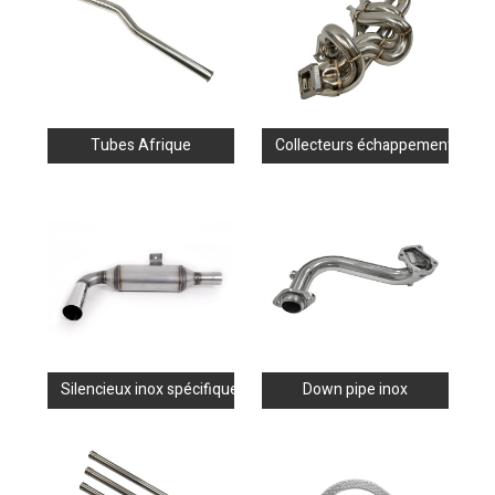
Tubes Afrique
Collecteurs échappement inox
Silencieux inox spécifiques
Down pipe inox